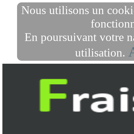
Nous utilisons un cooki
fonctionn
En poursuivant votre n
utilisation.