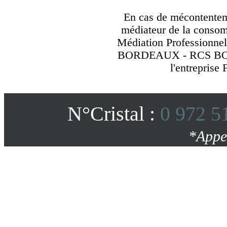
En cas de mécontenteme
médiateur de la consom
Médiation Professionnel
BORDEAUX - RCS BOR
l'entreprise 
N°Cristal :
0 972 5
*Appe