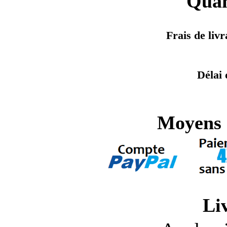
Quan
Frais de liv
Délai 
Moyens 
Li