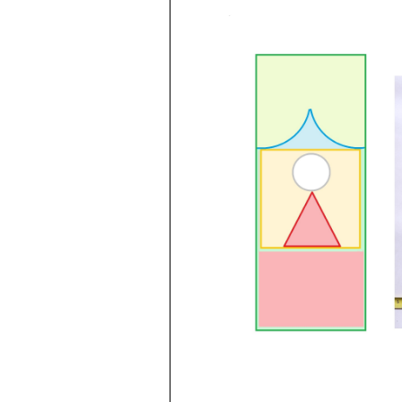
Revaloriser
Besoin Urgent