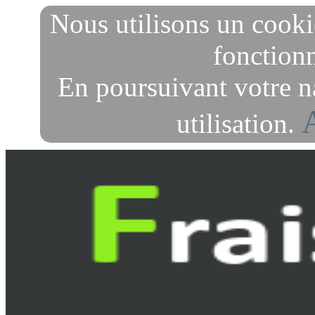
Nous utilisons un cooki
fonctionn
En poursuivant votre n
utilisation.