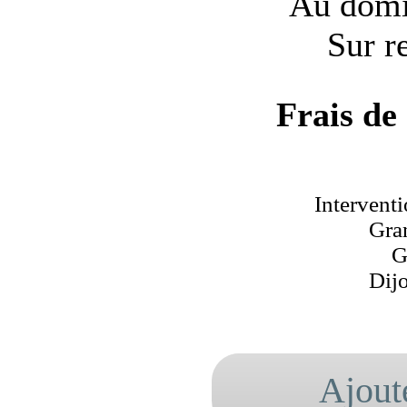
Au domic
Sur r
Frais de
Interventi
Gra
G
Dij
Ajout