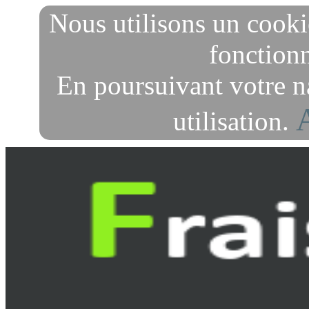
Nous utilisons un cooki
fonctionn
En poursuivant votre n
utilisation.