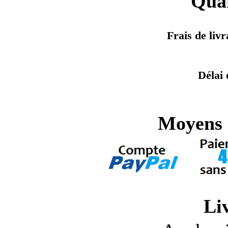
Quan
Frais de liv
Délai 
Moyens 
Li