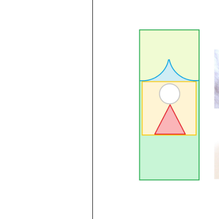
Revaloriser
Besoin Urgent