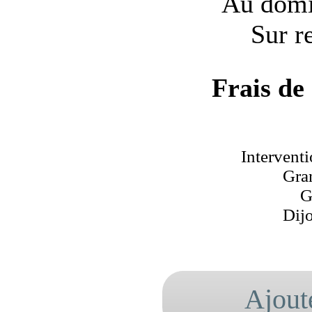
Au domic
Sur r
Frais de
Interventi
Gra
G
Dij
Ajout